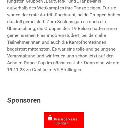
jüngsten Gruppen „LautStark“ und „Tanz-Minis“
außerhalb des Wettkampfes ihre Tänze zeigen. Für sie
war es der erste Auftritt überhaupt, beide Gruppen haben
das toll gemeistert. Zum Schluss gab es noch ein
Überraschung, die Gruppen des TV Belsen hatten einen
gemeinsamen Flashmob einstudiert, bei dem alle
TeilnehmerInnen und auch die Kampfrichterinnen
begeistert mittanzten. Es war eine tolle und gelungene
Veranstaltung und wir freuen uns schon jetzt auf den
Achalm Dance Cup im nächsten Jahr. Dann sind wir am
19.11.23 zu Gast beim Vfl Pfullingen.
Sponsoren
Wir benutzen Cookies