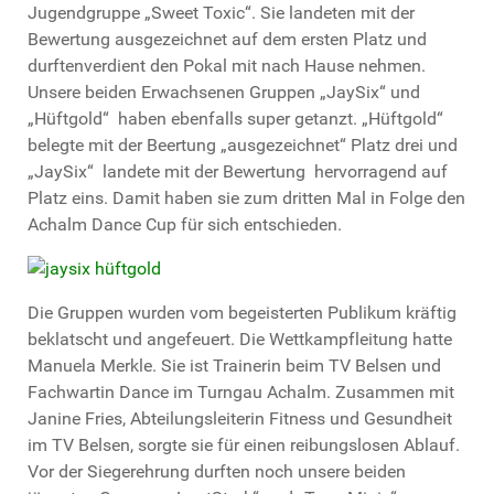
Jugendgruppe „Sweet Toxic“. Sie landeten mit der
Bewertung ausgezeichnet auf dem ersten Platz und
durftenverdient den Pokal mit nach Hause nehmen.
Unsere beiden Erwachsenen Gruppen „JaySix“ und
„Hüftgold“ haben ebenfalls super getanzt. „Hüftgold“
belegte mit der Beertung „ausgezeichnet“ Platz drei und
„JaySix“ landete mit der Bewertung hervorragend auf
Platz eins. Damit haben sie zum dritten Mal in Folge den
Achalm Dance Cup für sich entschieden.
Die Gruppen wurden vom begeisterten Publikum kräftig
beklatscht und angefeuert. Die Wettkampfleitung hatte
Manuela Merkle. Sie ist Trainerin beim TV Belsen und
Fachwartin Dance im Turngau Achalm. Zusammen mit
Janine Fries, Abteilungsleiterin Fitness und Gesundheit
im TV Belsen, sorgte sie für einen reibungslosen Ablauf.
Vor der Siegerehrung durften noch unsere beiden