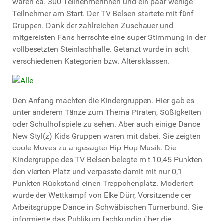
waren ca. 300 Teilnehmerinnen und ein paar wenige
Teilnehmer am Start. Der TV Belsen startete mit fünf
Gruppen. Dank der zahlreichen Zuschauer und
mitgereisten Fans herrschte eine super Stimmung in der
vollbesetzten Steinlachhalle. Getanzt wurde in acht
verschiedenen Kategorien bzw. Altersklassen.
Den Anfang machten die Kindergruppen. Hier gab es
unter anderem Tänze zum Thema Piraten, Süßigkeiten
oder Schulhofspiele zu sehen. Aber auch einige Dance
New Styl(z) Kids Gruppen waren mit dabei. Sie zeigten
coole Moves zu angesagter Hip Hop Musik. Die
Kindergruppe des TV Belsen belegte mit 10,45 Punkten
den vierten Platz und verpasste damit mit nur 0,1
Punkten Rückstand einen Treppchenplatz. Moderiert
wurde der Wettkampf von Elke Dürr, Vorsitzende der
Arbeitsgruppe Dance in Schwäbischen Turnerbund. Sie
informierte das Publikum fachkundig über die