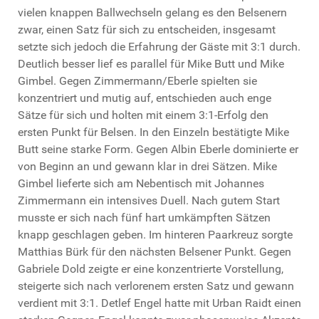
vielen knappen Ballwechseln gelang es den Belsenern
zwar, einen Satz für sich zu entscheiden, insgesamt
setzte sich jedoch die Erfahrung der Gäste mit 3:1 durch.
Deutlich besser lief es parallel für Mike Butt und Mike
Gimbel. Gegen Zimmermann/Eberle spielten sie
konzentriert und mutig auf, entschieden auch enge
Sätze für sich und holten mit einem 3:1-Erfolg den
ersten Punkt für Belsen. In den Einzeln bestätigte Mike
Butt seine starke Form. Gegen Albin Eberle dominierte er
von Beginn an und gewann klar in drei Sätzen. Mike
Gimbel lieferte sich am Nebentisch mit Johannes
Zimmermann ein intensives Duell. Nach gutem Start
musste er sich nach fünf hart umkämpften Sätzen
knapp geschlagen geben. Im hinteren Paarkreuz sorgte
Matthias Bürk für den nächsten Belsener Punkt. Gegen
Gabriele Dold zeigte er eine konzentrierte Vorstellung,
steigerte sich nach verlorenem ersten Satz und gewann
verdient mit 3:1. Detlef Engel hatte mit Urban Raidt einen