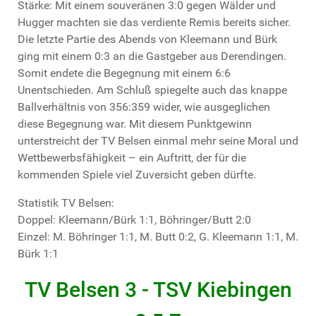
Stärke: Mit einem souveränen 3:0 gegen Wälder und
Hugger machten sie das verdiente Remis bereits sicher.
Die letzte Partie des Abends von Kleemann und Bürk
ging mit einem 0:3 an die Gastgeber aus Derendingen.
Somit endete die Begegnung mit einem 6:6
Unentschieden. Am Schluß spiegelte auch das knappe
Ballverhältnis von 356:359 wider, wie ausgeglichen
diese Begegnung war. Mit diesem Punktgewinn
unterstreicht der TV Belsen einmal mehr seine Moral und
Wettbewerbsfähigkeit – ein Auftritt, der für die
kommenden Spiele viel Zuversicht geben dürfte.
Statistik TV Belsen:
Doppel: Kleemann/Bürk 1:1, Böhringer/Butt 2:0
Einzel: M. Böhringer 1:1, M. Butt 0:2, G. Kleemann 1:1, M.
Bürk 1:1
TV Belsen 3 - TSV Kiebingen