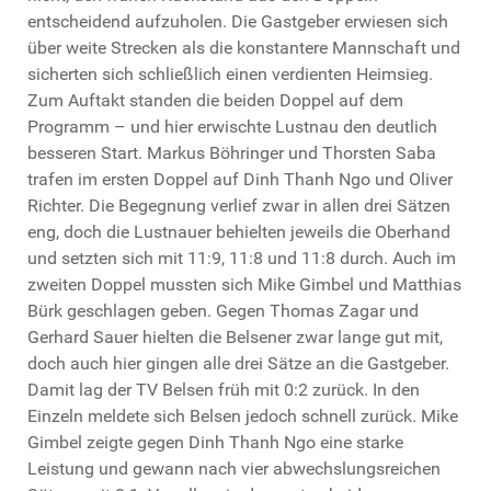
entscheidend aufzuholen. Die Gastgeber erwiesen sich
über weite Strecken als die konstantere Mannschaft und
sicherten sich schließlich einen verdienten Heimsieg.
Zum Auftakt standen die beiden Doppel auf dem
Programm – und hier erwischte Lustnau den deutlich
besseren Start. Markus Böhringer und Thorsten Saba
trafen im ersten Doppel auf Dinh Thanh Ngo und Oliver
Richter. Die Begegnung verlief zwar in allen drei Sätzen
eng, doch die Lustnauer behielten jeweils die Oberhand
und setzten sich mit 11:9, 11:8 und 11:8 durch. Auch im
zweiten Doppel mussten sich Mike Gimbel und Matthias
Bürk geschlagen geben. Gegen Thomas Zagar und
Gerhard Sauer hielten die Belsener zwar lange gut mit,
doch auch hier gingen alle drei Sätze an die Gastgeber.
Damit lag der TV Belsen früh mit 0:2 zurück. In den
Einzeln meldete sich Belsen jedoch schnell zurück. Mike
Gimbel zeigte gegen Dinh Thanh Ngo eine starke
Leistung und gewann nach vier abwechslungsreichen