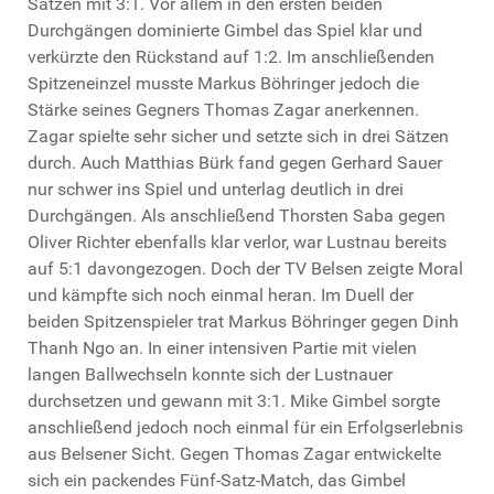
Sätzen mit 3:1. Vor allem in den ersten beiden
Durchgängen dominierte Gimbel das Spiel klar und
verkürzte den Rückstand auf 1:2. Im anschließenden
Spitzeneinzel musste Markus Böhringer jedoch die
Stärke seines Gegners Thomas Zagar anerkennen.
Zagar spielte sehr sicher und setzte sich in drei Sätzen
durch. Auch Matthias Bürk fand gegen Gerhard Sauer
nur schwer ins Spiel und unterlag deutlich in drei
Durchgängen. Als anschließend Thorsten Saba gegen
Oliver Richter ebenfalls klar verlor, war Lustnau bereits
auf 5:1 davongezogen. Doch der TV Belsen zeigte Moral
und kämpfte sich noch einmal heran. Im Duell der
beiden Spitzenspieler trat Markus Böhringer gegen Dinh
Thanh Ngo an. In einer intensiven Partie mit vielen
langen Ballwechseln konnte sich der Lustnauer
durchsetzen und gewann mit 3:1. Mike Gimbel sorgte
anschließend jedoch noch einmal für ein Erfolgserlebnis
aus Belsener Sicht. Gegen Thomas Zagar entwickelte
sich ein packendes Fünf-Satz-Match, das Gimbel