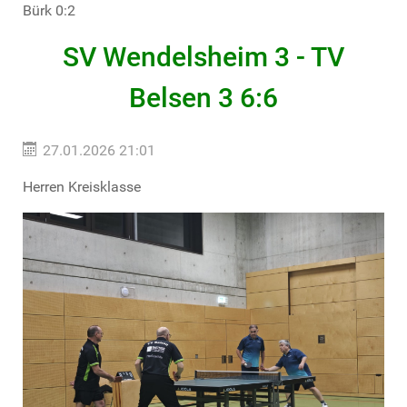
Bürk 0:2
SV Wendelsheim 3 - TV
Belsen 3 6:6
27.01.2026 21:01
Herren Kreisklasse