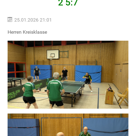
2 5:7
25.01.2026 21:01
Herren Kreisklasse