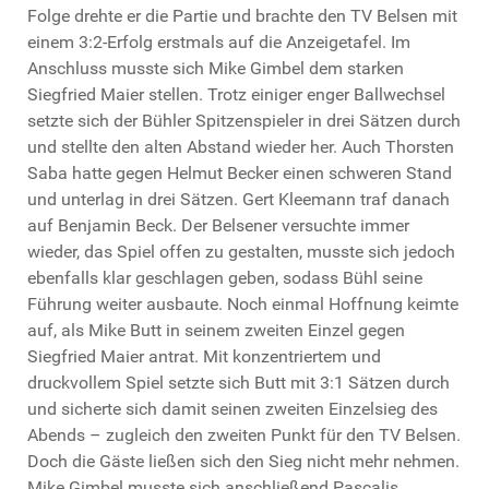
Folge drehte er die Partie und brachte den TV Belsen mit
einem 3:2-Erfolg erstmals auf die Anzeigetafel. Im
Anschluss musste sich Mike Gimbel dem starken
Siegfried Maier stellen. Trotz einiger enger Ballwechsel
setzte sich der Bühler Spitzenspieler in drei Sätzen durch
und stellte den alten Abstand wieder her. Auch Thorsten
Saba hatte gegen Helmut Becker einen schweren Stand
und unterlag in drei Sätzen. Gert Kleemann traf danach
auf Benjamin Beck. Der Belsener versuchte immer
wieder, das Spiel offen zu gestalten, musste sich jedoch
ebenfalls klar geschlagen geben, sodass Bühl seine
Führung weiter ausbaute. Noch einmal Hoffnung keimte
auf, als Mike Butt in seinem zweiten Einzel gegen
Siegfried Maier antrat. Mit konzentriertem und
druckvollem Spiel setzte sich Butt mit 3:1 Sätzen durch
und sicherte sich damit seinen zweiten Einzelsieg des
Abends – zugleich den zweiten Punkt für den TV Belsen.
Doch die Gäste ließen sich den Sieg nicht mehr nehmen.
Mike Gimbel musste sich anschließend Pascalis