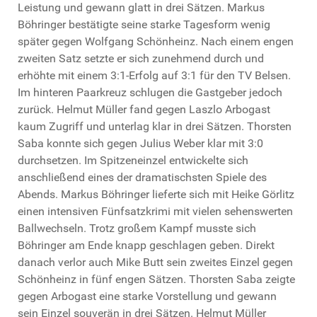
Leistung und gewann glatt in drei Sätzen. Markus
Böhringer bestätigte seine starke Tagesform wenig
später gegen Wolfgang Schönheinz. Nach einem engen
zweiten Satz setzte er sich zunehmend durch und
erhöhte mit einem 3:1-Erfolg auf 3:1 für den TV Belsen.
Im hinteren Paarkreuz schlugen die Gastgeber jedoch
zurück. Helmut Müller fand gegen Laszlo Arbogast
kaum Zugriff und unterlag klar in drei Sätzen. Thorsten
Saba konnte sich gegen Julius Weber klar mit 3:0
durchsetzen. Im Spitzeneinzel entwickelte sich
anschließend eines der dramatischsten Spiele des
Abends. Markus Böhringer lieferte sich mit Heike Görlitz
einen intensiven Fünfsatzkrimi mit vielen sehenswerten
Ballwechseln. Trotz großem Kampf musste sich
Böhringer am Ende knapp geschlagen geben. Direkt
danach verlor auch Mike Butt sein zweites Einzel gegen
Schönheinz in fünf engen Sätzen. Thorsten Saba zeigte
gegen Arbogast eine starke Vorstellung und gewann
sein Einzel souverän in drei Sätzen. Helmut Müller