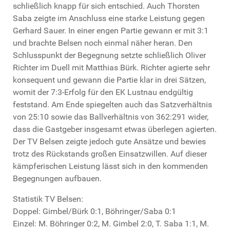
schließlich knapp für sich entschied. Auch Thorsten
Saba zeigte im Anschluss eine starke Leistung gegen
Gerhard Sauer. In einer engen Partie gewann er mit 3:1
und brachte Belsen noch einmal näher heran. Den
Schlusspunkt der Begegnung setzte schließlich Oliver
Richter im Duell mit Matthias Bürk. Richter agierte sehr
konsequent und gewann die Partie klar in drei Sätzen,
womit der 7:3-Erfolg für den EK Lustnau endgültig
feststand. Am Ende spiegelten auch das Satzverhältnis
von 25:10 sowie das Ballverhältnis von 362:291 wider,
dass die Gastgeber insgesamt etwas überlegen agierten.
Der TV Belsen zeigte jedoch gute Ansätze und bewies
trotz des Rückstands großen Einsatzwillen. Auf dieser
kämpferischen Leistung lässt sich in den kommenden
Begegnungen aufbauen.
Statistik TV Belsen:
Doppel: Gimbel/Bürk 0:1, Böhringer/Saba 0:1
Einzel: M. Böhringer 0:2, M. Gimbel 2:0, T. Saba 1:1, M.