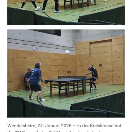
Wendelsheim, 27. Januar 2026 – In der Kreisklasse hat