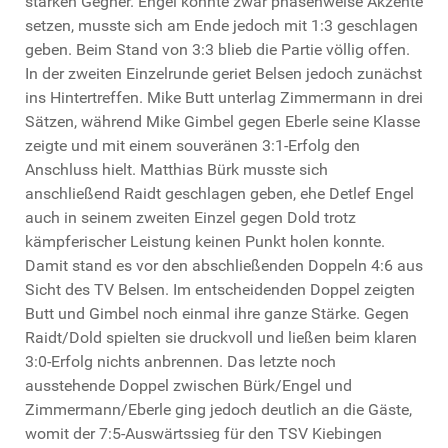
starken Gegner. Engel konnte zwar phasenweise Akzente
setzen, musste sich am Ende jedoch mit 1:3 geschlagen
geben. Beim Stand von 3:3 blieb die Partie völlig offen.
In der zweiten Einzelrunde geriet Belsen jedoch zunächst
ins Hintertreffen. Mike Butt unterlag Zimmermann in drei
Sätzen, während Mike Gimbel gegen Eberle seine Klasse
zeigte und mit einem souveränen 3:1-Erfolg den
Anschluss hielt. Matthias Bürk musste sich
anschließend Raidt geschlagen geben, ehe Detlef Engel
auch in seinem zweiten Einzel gegen Dold trotz
kämpferischer Leistung keinen Punkt holen konnte.
Damit stand es vor den abschließenden Doppeln 4:6 aus
Sicht des TV Belsen. Im entscheidenden Doppel zeigten
Butt und Gimbel noch einmal ihre ganze Stärke. Gegen
Raidt/Dold spielten sie druckvoll und ließen beim klaren
3:0-Erfolg nichts anbrennen. Das letzte noch
ausstehende Doppel zwischen Bürk/Engel und
Zimmermann/Eberle ging jedoch deutlich an die Gäste,
womit der 7:5-Auswärtssieg für den TSV Kiebingen