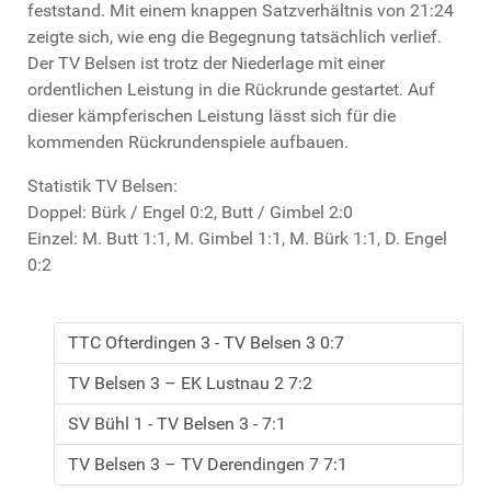
feststand. Mit einem knappen Satzverhältnis von 21:24
zeigte sich, wie eng die Begegnung tatsächlich verlief.
Der TV Belsen ist trotz der Niederlage mit einer
ordentlichen Leistung in die Rückrunde gestartet. Auf
dieser kämpferischen Leistung lässt sich für die
kommenden Rückrundenspiele aufbauen.
Statistik TV Belsen:
Doppel: Bürk / Engel 0:2, Butt / Gimbel 2:0
Einzel: M. Butt 1:1, M. Gimbel 1:1, M. Bürk 1:1, D. Engel
0:2
TTC Ofterdingen 3 - TV Belsen 3 0:7
TV Belsen 3 – EK Lustnau 2 7:2
SV Bühl 1 - TV Belsen 3 - 7:1
TV Belsen 3 – TV Derendingen 7 7:1