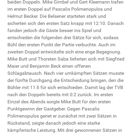
beiden Doppeln. Mike Gimbel und Gert Kleemann trafen
im ersten Doppel auf Pascalis Polimenopulos und
Helmut Becker. Die Belsener starteten stark und
sicherten sich den ersten Satz knapp mit 12:10. Danach
fanden jedoch die Gäste besser ins Spiel und
entschieden die folgenden drei Sätze für sich, sodass
Bühl den ersten Punkt der Partie verbuchte. Auch im
zweiten Doppel entwickelte sich eine enge Begegnung.
Mike Butt und Thorsten Saba lieferten sich mit Siegfried
Maier und Benjamin Beck einen offenen
Schlagabtausch. Nach vier umkämpften Sätzen musste
der fünfte Durchgang die Entscheidung bringen, den die
Bühler mit 11:5 für sich entschieden. Damit lag der TVB
nach den Doppeln bereits mit 0:2 zurück. Im ersten
Einzel des Abends sorgte Mike Butt für den ersten
Punktgewinn der Gastgeber. Gegen Pascalis
Polimenopulos geriet er zunächst mit zwei Sätzen in
Rückstand, zeigte danach jedoch eine starke
kämpferische Leistung. Mit drei gewonnenen Sätzen in