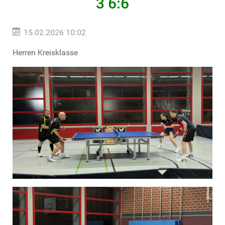
3 6:6
15.02.2026 10:02
Herren Kreisklasse