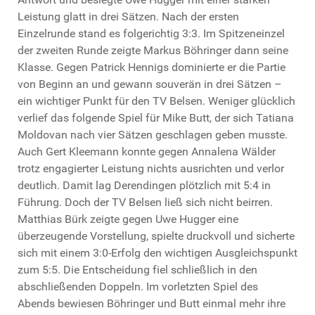
Leistung glatt in drei Sätzen. Nach der ersten
Einzelrunde stand es folgerichtig 3:3. Im Spitzeneinzel
der zweiten Runde zeigte Markus Böhringer dann seine
Klasse. Gegen Patrick Hennigs dominierte er die Partie
von Beginn an und gewann souverän in drei Sätzen –
ein wichtiger Punkt für den TV Belsen. Weniger glücklich
verlief das folgende Spiel für Mike Butt, der sich Tatiana
Moldovan nach vier Sätzen geschlagen geben musste.
Auch Gert Kleemann konnte gegen Annalena Wälder
trotz engagierter Leistung nichts ausrichten und verlor
deutlich. Damit lag Derendingen plötzlich mit 5:4 in
Führung. Doch der TV Belsen ließ sich nicht beirren.
Matthias Bürk zeigte gegen Uwe Hugger eine
überzeugende Vorstellung, spielte druckvoll und sicherte
sich mit einem 3:0-Erfolg den wichtigen Ausgleichspunkt
zum 5:5. Die Entscheidung fiel schließlich in den
abschließenden Doppeln. Im vorletzten Spiel des
Abends bewiesen Böhringer und Butt einmal mehr ihre