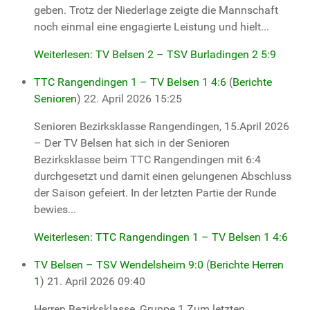
geben. Trotz der Niederlage zeigte die Mannschaft
noch einmal eine engagierte Leistung und hielt...
Weiterlesen: TV Belsen 2 – TSV Burladingen 2 5:9
TTC Rangendingen 1 – TV Belsen 1 4:6
(
Berichte
Senioren
)
22. April 2026 15:25
Senioren Bezirksklasse Rangendingen, 15.April 2026
– Der TV Belsen hat sich in der Senioren
Bezirksklasse beim TTC Rangendingen mit 6:4
durchgesetzt und damit einen gelungenen Abschluss
der Saison gefeiert. In der letzten Partie der Runde
bewies...
Weiterlesen: TTC Rangendingen 1 – TV Belsen 1 4:6
TV Belsen – TSV Wendelsheim 9:0
(
Berichte Herren
1
)
21. April 2026 09:40
Herren Bezirksklasse, Gruppe 1 Zum letzten