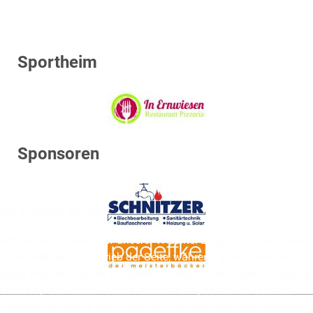
Sportheim
Sponsoren
Wir benutzen Cookies
Wir nutzen Cookies auf unserer Website. Einige von ihnen sind
essenziell für den Betrieb der Seite, während andere uns helfen,
diese Website und die Nutzererfahrung zu verbessern (Tracking
Cookies). Sie können selbst entscheiden, ob Sie die Cookies
zulassen möchten. Bitte beachten Sie, dass bei einer Ablehnung