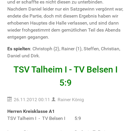
und er schaffte es nicht diesen zu unterbinden.
Nachdem Daniel leider nur ein Satzgewinn vergönnt war,
endete die Partie, doch mit diesem Ergebnis haben wir
erhobenen Hauptes die Halle verlassen, und sind dann
wieder frohgestimmt dem gemütlichen Teil des Abends
entgegen gegangen.
Es spielten
: Christoph (2), Rainer (1), Steffen, Christian,
Daniel und Dirk.
TSV Talheim I - TV Belsen I
5:9
26.11.2012 00:11
Rainer König
Herren Kreisklasse A1
TSV Talheim I - TV Belsen I 5:9