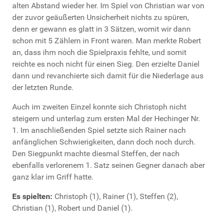
alten Abstand wieder her. Im Spiel von Christian war von
der zuvor geäußerten Unsicherheit nichts zu spüren,
denn er gewann es glatt in 3 Sätzen, womit wir dann
schon mit 5 Zählern in Front waren. Man merkte Robert
an, dass ihm noch die Spielpraxis fehlte, und somit
reichte es noch nicht für einen Sieg. Den erzielte Daniel
dann und revanchierte sich damit für die Niederlage aus
der letzten Runde.
Auch im zweiten Einzel konnte sich Christoph nicht
steigern und unterlag zum ersten Mal der Hechinger Nr.
1. Im anschließenden Spiel setzte sich Rainer nach
anfänglichen Schwierigkeiten, dann doch noch durch.
Den Siegpunkt machte diesmal Steffen, der nach
ebenfalls verlorenem 1. Satz seinen Gegner danach aber
ganz klar im Griff hatte.
Es spielten:
Christoph (1), Rainer (1), Steffen (2),
Christian (1), Robert und Daniel (1).