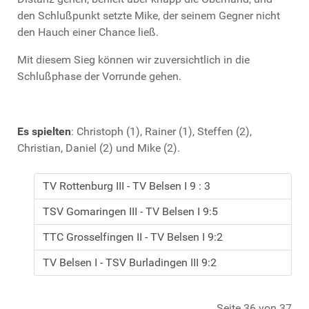
den Schlußpunkt setzte Mike, der seinem Gegner nicht
den Hauch einer Chance ließ.
Mit diesem Sieg können wir zuversichtlich in die
Schlußphase der Vorrunde gehen.
Es spielten
: Christoph (1), Rainer (1), Steffen (2),
Christian, Daniel (2) und Mike (2).
TV Rottenburg III - TV Belsen I 9 : 3
TSV Gomaringen III - TV Belsen I 9:5
TTC Grosselfingen II - TV Belsen I 9:2
TV Belsen I - TSV Burladingen III 9:2
Seite 36 von 37