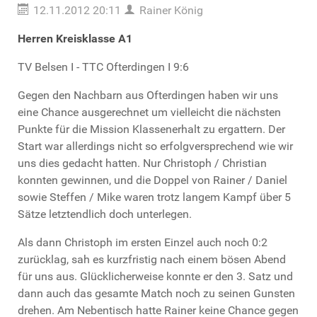
12.11.2012 20:11
Rainer König
Herren Kreisklasse A1
TV Belsen I - TTC Ofterdingen I 9:6
Gegen den Nachbarn aus Ofterdingen haben wir uns
eine Chance ausgerechnet um vielleicht die nächsten
Punkte für die Mission Klassenerhalt zu ergattern. Der
Start war allerdings nicht so erfolgversprechend wie wir
uns dies gedacht hatten. Nur Christoph / Christian
konnten gewinnen, und die Doppel von Rainer / Daniel
sowie Steffen / Mike waren trotz langem Kampf über 5
Sätze letztendlich doch unterlegen.
Als dann Christoph im ersten Einzel auch noch 0:2
zurücklag, sah es kurzfristig nach einem bösen Abend
für uns aus. Glücklicherweise konnte er den 3. Satz und
dann auch das gesamte Match noch zu seinen Gunsten
drehen. Am Nebentisch hatte Rainer keine Chance gegen