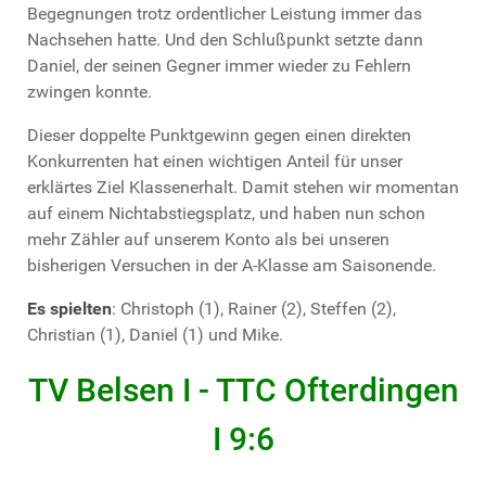
Begegnungen trotz ordentlicher Leistung immer das
Nachsehen hatte. Und den Schlußpunkt setzte dann
Daniel, der seinen Gegner immer wieder zu Fehlern
zwingen konnte.
Dieser doppelte Punktgewinn gegen einen direkten
Konkurrenten hat einen wichtigen Anteil für unser
erklärtes Ziel Klassenerhalt. Damit stehen wir momentan
auf einem Nichtabstiegsplatz, und haben nun schon
mehr Zähler auf unserem Konto als bei unseren
bisherigen Versuchen in der A-Klasse am Saisonende.
Es spielten
: Christoph (1), Rainer (2), Steffen (2),
Christian (1), Daniel (1) und Mike.
TV Belsen I - TTC Ofterdingen
I 9:6