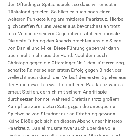
den Ofterdinger Spitzenspieler, so dass wir erneut in
Rückstand gerieten. So blieb es auch nach einer
weiteren Punkteteilung am mittleren Paarkreuz. Hierbei
glich Steffen für uns wieder aus bevor Christian trotz
aller Versuche seinem Gegenüber gratulieren musste.
Die erste Führung des Abends brachten uns die Siege
von Daniel und Mike. Diese Führung gaben wir dann
auch nicht mehr aus der Hand. Nachdem auch
Christoph gegen die Ofterdinger Nr. 1 den kürzeren zog,
schaffte Rainer seinen ersten Erfolg gegen Binder, der
vielleicht noch durch den Verlauf des ersten Spieles aus
der Bahn geworfen war. Im mittleren Paarkreuz war es
erneut Steffen, der sich mit seinem Angriffspiel
durchsetzen konnte, während Christian trotz großem
Kampf bis zum letzten Satz gegen die unbequeme
Spielweise von Steudner nur an Erfahrung gewann.
Keine Blöße gab sich an diesem Abend unser hinteres
Paarkreuz. Daniel musste zwar auch über die volle
Distanz gehen, behielt aber knapp die Oberhand, und