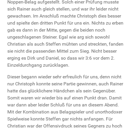
Noppen-Belag aufgestellt. Solch einer Prüfung musste
sich Rainer auch gleich stellen, und war ihr leider nicht
gewachsen. Im Anschluß machte Christoph dies besser
und spielte den dritten Punkt für uns ein. Nichts zu erben
gab es dann in der Mitte, gegen die beiden noch
ungeschlagenen Steiner. Egal wie arg sich sowohl
Christian als auch Steffen mühten und streckten, fanden
sie nicht die passenden Mittel zum Sieg. Nicht besser
erging es Dirk und Daniel, so dass wir 3:6 vor dem 2.
Einzeldurchgang zurücklagen.
Dieser begann wieder sehr erfreulich für uns, denn nicht
nur Christoph konnte seine Partie gewinnen, auch Rainer
hatte das glücklichere Händchen als sein Gegenüber.
Somit waren wir wieder bis auf einen Punkt dran. Damit
war dann aber leider Schluß für uns an diesem Abend.
Mit der Kombination aus Belagspieler und unorthodoxer
Spielweise konnte Steffen gar nichts anfangen. Für
Christian war der Offensivdruck seines Gegners zu hoch