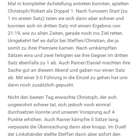
Mal in kompletter Aufstellung antreten konnten, spielten
Christoph/Robert als Doppel 1. Nach furiosem Start (zu
1 im ersten Satz) taten sie sich dann aber schwer und
konnten sich im dritten Satz mit einem Ergebnis von
21:19, wie zu alten Zeiten, gerade noch ins Ziel retten.
Umgekehrt lief es dafür bei Steffen/Christian, die ja
somit zu ihrer Premiere kamen. Nach umkämpften
Sätzen eins und zwei fertigten sie ihre Gegner im dritten
Satz ebenfalls zu 1 ab. Auch Rainer/Daniel machten ihre
Sache gut an diesem Abend und gaben nur einen Satz
ab. Mit einer 3:0 Führung in die Einzel zu gehen hat uns
dann noch zusätzlich gepusht.
Nicht den besten Tag erwischte Christoph, der sich
ungewohnt schwer tat, sich jedoch noch einmal
durchsetzen konnte und unseren Vorsprung auf 4
Punkte erhöhen. Auch Rainer kämpfte 5 Sätze lang,
verpasste die Überraschung dann aber knapp. Im Duell
der Linkshänder stellte Steffen dann aber sofort den