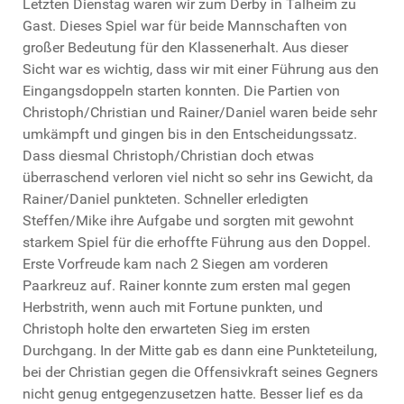
Letzten Dienstag waren wir zum Derby in Talheim zu
Gast. Dieses Spiel war für beide Mannschaften von
großer Bedeutung für den Klassenerhalt. Aus dieser
Sicht war es wichtig, dass wir mit einer Führung aus den
Eingangsdoppeln starten konnten. Die Partien von
Christoph/Christian und Rainer/Daniel waren beide sehr
umkämpft und gingen bis in den Entscheidungssatz.
Dass diesmal Christoph/Christian doch etwas
überraschend verloren viel nicht so sehr ins Gewicht, da
Rainer/Daniel punkteten. Schneller erledigten
Steffen/Mike ihre Aufgabe und sorgten mit gewohnt
starkem Spiel für die erhoffte Führung aus den Doppel.
Erste Vorfreude kam nach 2 Siegen am vorderen
Paarkreuz auf. Rainer konnte zum ersten mal gegen
Herbstrith, wenn auch mit Fortune punkten, und
Christoph holte den erwarteten Sieg im ersten
Durchgang. In der Mitte gab es dann eine Punkteteilung,
bei der Christian gegen die Offensivkraft seines Gegners
nicht genug entgegenzusetzen hatte. Besser lief es da