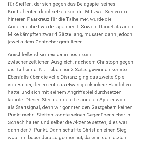
für Steffen, der sich gegen das Belagspiel seines
Kontrahenten durchsetzen konnte. Mit zwei Siegen im
hinteren Paarkreuz für die Talheimer, wurde die
Angelegenheit wieder spannend. Sowohl Daniel als auch
Mike kämpften zwar 4 Sätze lang, mussten dann jedoch
jeweils dem Gastgeber gratulieren.
Anschließend kam es dann noch zum
zwischenzeitlichen Ausgleich, nachdem Christoph gegen
die Talheimer Nr. 1 eben nur 2 Sätze gewinnen konnte.
Ebenfalls über die volle Distanz ging das zweite Spiel
von Rainer, der erneut das etwas glücklichere Händchen
hatte, und sich mit seinem Angriffspiel durchsetzen
konnte. Diesen Sieg nahmen die anderen Spieler wohl
als Startsignal, denn wir gönnten den Gastgebern keinen
Punkt mehr. Steffen konnte seinen Gegenüber sicher in
Schach halten und selber die Akzente setzen, dies war
dann der 7. Punkt. Dann schaffte Christian einen Sieg,
was ihm besonders zu gönnen ist, da er in den letzten