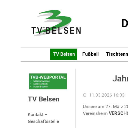
D
TV Belsen
Fußball
Tischtenn
Jah
11.03.2026 16:03
TV Belsen
Unsere am 27. März 2
Vereinsheim
VERSCH
Kontakt –
Geschäftsstelle