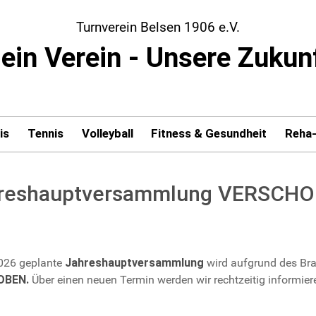
Turnverein Belsen 1906 e.V.
ein Verein - Unsere Zukun
is
Tennis
Volleyball
Fitness & Gesundheit
Reha
reshauptversammlung VERSCH
026 geplante
Jahreshauptversammlung
wird aufgrund des Br
OBEN.
Über einen neuen Termin werden wir rechtzeitig informier