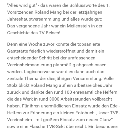
"Alles wird gut" - das waren die Schlussworte des 1.
Vorsitzenden Roland Mang bei der letztjährigen
Jahreshauptversammlung und alles wurde gut:
Das vergangene Jahr war ein Meilenstein in der
Geschichte des TV Belsen!
Denn eine Woche zuvor konnte die topsanierte
Gaststätte feierlich wiedereröffnet und damit ein
entscheidender Schritt bei der umfassenden
Vereinsheimsanierung planmäßig abgeschlossen
werden. Logischerweise war dies dann auch das
zentrale Thema der diesjährigen Versammlung. Voller
Stolz blickt Roland Mang auf ein arbeitsreiches Jahr
zurück und dankte den rund 100 ehrenamtliche Helfern,
die das Werk in rund 3000 Arbeitsstunden vollbracht
haben. Für ihren unermüdlichen Einsatz wurde den Edel-
Helfern zur Erinnerung ein kleines Fotobuch „Unser TVB-
Vereinsheim - mit großem Einsatz zum neuen Glanz“
sowie eine Flasche TVB-Sekt überreicht. Ein besonderer