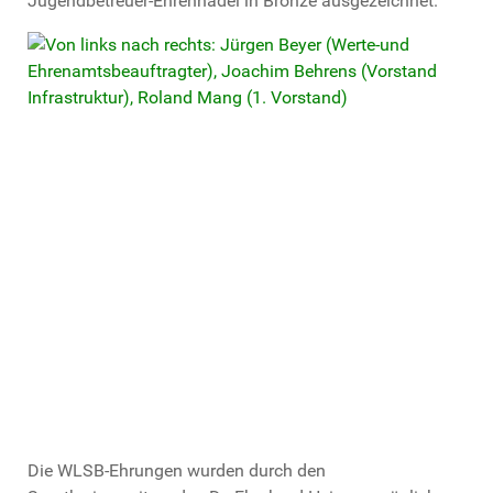
Jugendbetreuer-Ehrennadel in Bronze ausgezeichnet.
Die WLSB-Ehrungen wurden durch den