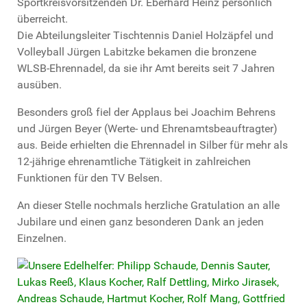
Sportkreisvorsitzenden Dr. Eberhard Heinz persönlich
überreicht.
Die Abteilungsleiter Tischtennis Daniel Holzäpfel und
Volleyball Jürgen Labitzke bekamen die bronzene
WLSB-Ehrennadel, da sie ihr Amt bereits seit 7 Jahren
ausüben.
Besonders groß fiel der Applaus bei Joachim Behrens
und Jürgen Beyer (Werte- und Ehrenamtsbeauftragter)
aus. Beide erhielten die Ehrennadel in Silber für mehr als
12-jährige ehrenamtliche Tätigkeit in zahlreichen
Funktionen für den TV Belsen.
An dieser Stelle nochmals herzliche Gratulation an alle
Jubilare und einen ganz besonderen Dank an jeden
Einzelnen.