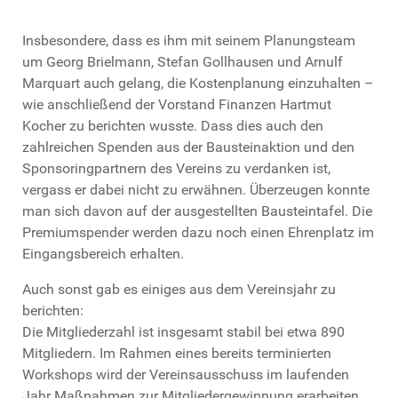
Insbesondere, dass es ihm mit seinem Planungsteam
um Georg Brielmann, Stefan Gollhausen und Arnulf
Marquart auch gelang, die Kostenplanung einzuhalten –
wie anschließend der Vorstand Finanzen Hartmut
Kocher zu berichten wusste. Dass dies auch den
zahlreichen Spenden aus der Bausteinaktion und den
Sponsoringpartnern des Vereins zu verdanken ist,
vergass er dabei nicht zu erwähnen. Überzeugen konnte
man sich davon auf der ausgestellten Bausteintafel. Die
Premiumspender werden dazu noch einen Ehrenplatz im
Eingangsbereich erhalten.
Auch sonst gab es einiges aus dem Vereinsjahr zu
berichten:
Die Mitgliederzahl ist insgesamt stabil bei etwa 890
Mitgliedern. Im Rahmen eines bereits terminierten
Workshops wird der Vereinsausschuss im laufenden
Jahr Maßnahmen zur Mitgliedergewinnung erarbeiten.