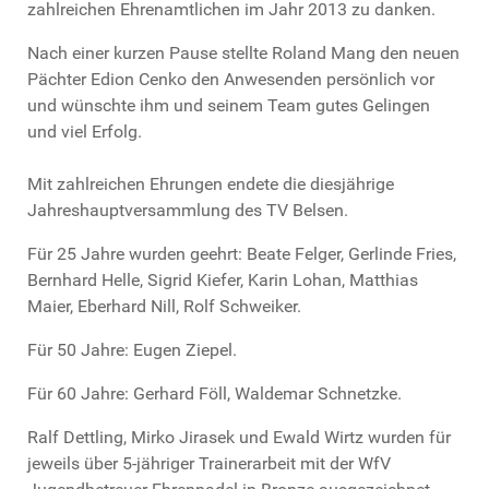
zahlreichen Ehrenamtlichen im Jahr 2013 zu danken.
Nach einer kurzen Pause stellte Roland Mang den neuen
Pächter Edion Cenko den Anwesenden persönlich vor
und wünschte ihm und seinem Team gutes Gelingen
und viel Erfolg.
Mit zahlreichen Ehrungen endete die diesjährige
Jahreshauptversammlung des TV Belsen.
Für 25 Jahre wurden geehrt: Beate Felger, Gerlinde Fries,
Bernhard Helle, Sigrid Kiefer, Karin Lohan, Matthias
Maier, Eberhard Nill, Rolf Schweiker.
Für 50 Jahre: Eugen Ziepel.
Für 60 Jahre: Gerhard Föll, Waldemar Schnetzke.
Ralf Dettling, Mirko Jirasek und Ewald Wirtz wurden für
jeweils über 5-jähriger Trainerarbeit mit der WfV