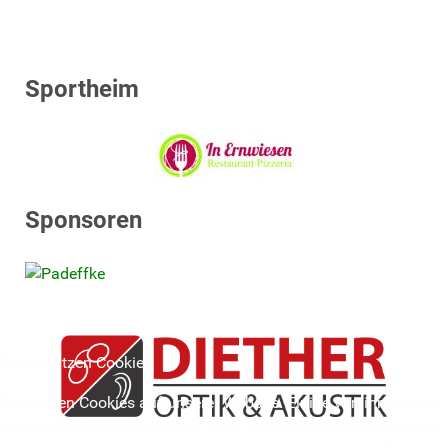
Sportheim
Sponsoren
Wir benutzen Cookies
Wir nutzen Cookies auf unserer Website. Einige von ihnen sind
essenziell für den Betrieb der Seite, während andere uns helfen,