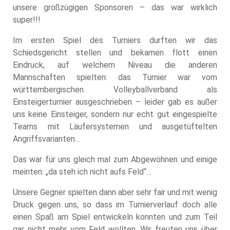
unsere großzügigen Sponsoren – das war wirklich
super!!!
Im ersten Spiel des Turniers durften wir das
Schiedsgericht stellen und bekamen flott einen
Eindruck, auf welchem Niveau die anderen
Mannschaften spielten: das Turnier war vom
württembergischen Volleyballverband als
Einsteigerturnier ausgeschrieben – leider gab es außer
uns keine Einsteiger, sondern nur echt gut eingespielte
Teams mit Läufersystemen und ausgetüftelten
Angriffsvarianten…
Das war für uns gleich mal zum Abgewöhnen und einige
meinten: „da steh ich nicht aufs Feld“…
Unsere Gegner spielten dann aber sehr fair und mit wenig
Druck gegen uns, so dass im Turnierverlauf doch alle
einen Spaß am Spiel entwickeln konnten und zum Teil
gar nicht mehr vom Feld wollten. Wir freuten uns über