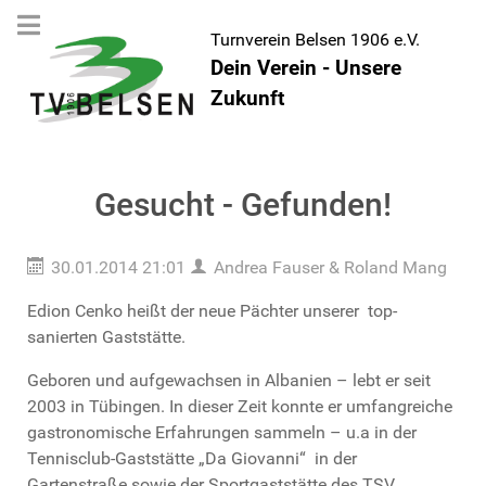
Turnverein Belsen 1906 e.V.
Dein Verein - Unsere
Zukunft
Gesucht - Gefunden!
30.01.2014 21:01
Andrea Fauser & Roland Mang
Edion Cenko heißt der neue Pächter unserer top-
sanierten Gaststätte.
Geboren und aufgewachsen in Albanien – lebt er seit
2003 in Tübingen. In dieser Zeit konnte er umfangreiche
gastronomische Erfahrungen sammeln – u.a in der
Tennisclub-Gaststätte „Da Giovanni“ in der
Gartenstraße sowie der Sportgaststätte des TSV