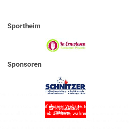
Sportheim
Sponsoren
Wir benutzen Cookies
Wir nutzen Cookies auf unserer Website. Einige von ihnen sind
essenziell für den Betrieb der Seite, während andere uns helfen,
diese Website und die Nutzererfahrung zu verbessern (Tracking
Cookies). Sie können selbst entscheiden, ob Sie die Cookies