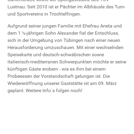
Lustnau. Seit 2010 ist er Pächter im Albhäusle des Turn-
und Sportvereins in Trochtelfingen.
Aufgrund seiner jungen Familie mit Ehefrau Aneta und
dem 1 ½-jährigen Sohn Alexander fiel der Entschluss,
sich in der Umgebung von Tübingen nach einer neuen
Herausforderung umzuschauen. Mit einer wechselnden
Speisekarte und deutsch-schwäbischen sowie
italienisch-mediterranen Schwerpunkten möchte er seine
künftigen Gäste erobern - wie es ihm bei einem
Probeessen der Vorstandschaft gelungen ist. Die
Wiedereröffnung unserer Gaststätte ist am 09. März
geplant. Weitere Info´s folgen noch!