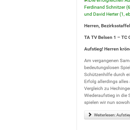
Herren, Bezirksstaffel
TA TV Belsen 1 – TC 
Aufstieg! Herren krön
Am vergangenen Samst
bedeutungslosen Spiel
Schützenhilfe durch e
Erfolg allerdings all
Vergleich zu Hechingen
Wiederaufstieg in die
spielen wir nun sowoh
Weiterlesen: Aufstie