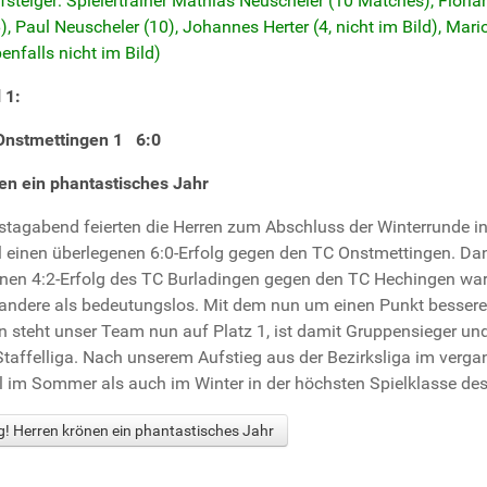
 1:
Onstmettingen 1 6:0
en ein phantastisches Jahr
agabend feierten die Herren zum Abschluss der Winterrunde in
 einen überlegenen 6:0-Erfolg gegen den TC Onstmettingen. Da
inen 4:2-Erfolg des TC Burladingen gegen den TC Hechingen war
es andere als bedeutungslos. Mit dem nun um einen Punkt besser
 steht unser Team nun auf Platz 1, ist damit Gruppensieger und
 Staffelliga. Nach unserem Aufstieg aus der Bezirksliga im ve
l im Sommer als auch im Winter in der höchsten Spielklasse des
g! Herren krönen ein phantastisches Jahr