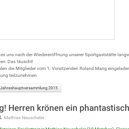
s es uns nach der Wiedereröffnung unserer Sportgaststätte langw
en: Das täuscht!
den die Mitglieder vom 1. Vorsitzenden Roland Mang eingeladen
ung teilzunehmen.
ht Jahreshauptversammlung 2015
g! Herren krönen ein phantastisc
Mathias Neuscheler