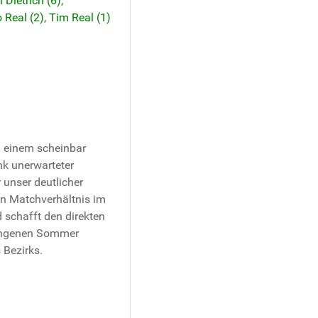
 einem scheinbar
nk unerwarteter
 unser deutlicher
en Matchverhältnis im
 schafft den direkten
rgangenen Sommer
 Bezirks.