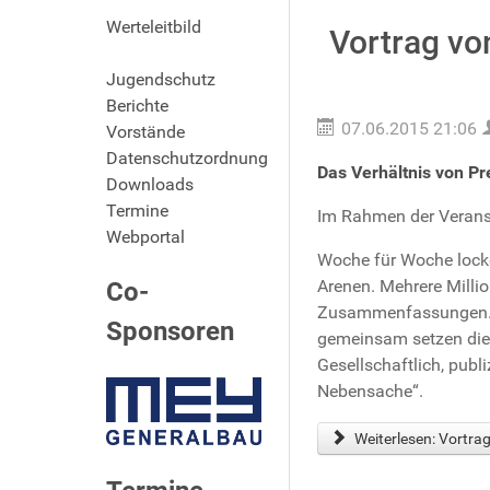
Werteleitbild
Vortrag vo
Jugendschutz
Berichte
07.06.2015 21:06
Vorstände
Datenschutzordnung
Das Verhältnis von P
Downloads
Termine
Im Rahmen der Veranst
Webportal
Woche für Woche lock
Arenen. Mehrere Millio
Co-
Zusammenfassungen. Di
Sponsoren
gemeinsam setzen die 
Gesellschaftlich, publ
Nebensache“.
Weiterlesen: Vortrag