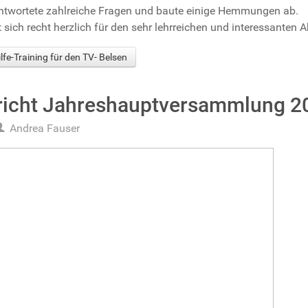
ntwortete zahlreiche Fragen und baute einige Hemmungen ab.
sich recht herzlich für den sehr lehrreichen und interessanten 
lfe-Training für den TV- Belsen
richt Jahreshauptversammlung 2
Andrea Fauser