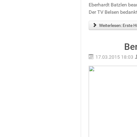
Eberhardt Batzlen bea
Der TV Belsen bedankt 
Weiterlesen: Erste Hi
Be
17.03.2015 18:03