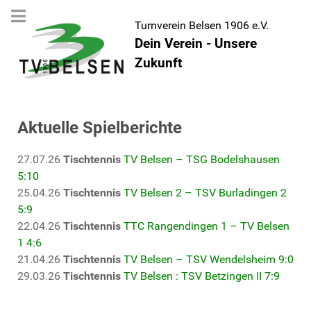
Turnverein Belsen 1906 e.V.
Dein Verein - Unsere
Zukunft
Aktuelle Spielberichte
27.07.26
Tischtennis
TV Belsen – TSG Bodelshausen
5:10
25.04.26
Tischtennis
TV Belsen 2 – TSV Burladingen 2
5:9
22.04.26
Tischtennis
TTC Rangendingen 1 – TV Belsen
1 4:6
21.04.26
Tischtennis
TV Belsen – TSV Wendelsheim 9:0
29.03.26
Tischtennis
TV Belsen : TSV Betzingen II 7:9