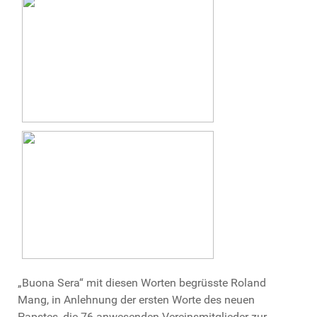
„Buona Sera“ mit diesen Worten begrüsste Roland
Mang, in Anlehnung der ersten Worte des neuen
Papstes, die 76 anwesenden Vereinsmitglieder zur