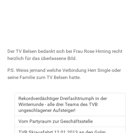
Der TV Belsen bedankt sich bei Frau Rose Hirning recht
herzlich für das überlassene Bild.
P.S. Weiss jemand welche Verbindung Herr Single oder
seine Familie zum TV Belsen hatte.
Rekordverdächtiger Dreifachtriumph in der
Winterrunde - alle drei Teams des TVB
ungeschlagener Aufsteiger!
Vom Partyraum zur Geschäftsstelle
TVB Skiausfahrt 12.01.2013 an den Golm