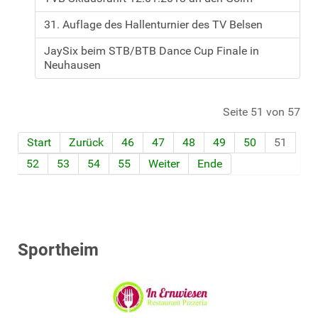
31. Auflage des Hallenturnier des TV Belsen
JaySix beim STB/BTB Dance Cup Finale in
Neuhausen
Seite 51 von 57
Start
Zurück
46
47
48
49
50
51
52
53
54
55
Weiter
Ende
Sportheim