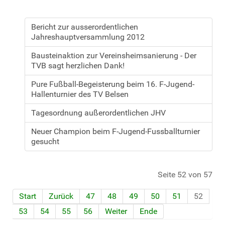
Bericht zur ausserordentlichen
Jahreshauptversammlung 2012
Bausteinaktion zur Vereinsheimsanierung - Der
TVB sagt herzlichen Dank!
Pure Fußball-Begeisterung beim 16. F-Jugend-
Hallenturnier des TV Belsen
Tagesordnung außerordentlichen JHV
Neuer Champion beim F-Jugend-Fussballturnier
gesucht
Seite 52 von 57
Start
Zurück
47
48
49
50
51
52
53
54
55
56
Weiter
Ende