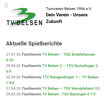
Turnverein Belsen 1906 e.V.
Dein Verein - Unsere
Zukunft
Aktuelle Spielberichte
27.07.26
Tischtennis
TV Belsen – TSG Bodelshausen
5:10
25.04.26
Tischtennis
TV Belsen 2 – TSV Burladingen 2
5:9
22.04.26
Tischtennis
TTC Rangendingen 1 – TV Belsen
1 4:6
21.04.26
Tischtennis
TV Belsen – TSV Wendelsheim 9:0
29.03.26
Tischtennis
TV Belsen : TSV Betzingen II 7:9