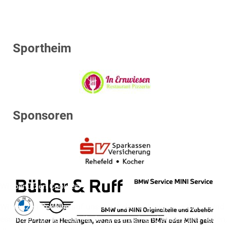
Sportheim
Sponsoren
Wir benutzen Cookies
Wir nutzen Cookies auf unserer Website. Einige von ihnen sind
essenziell für den Betrieb der Seite, während andere uns helfen,