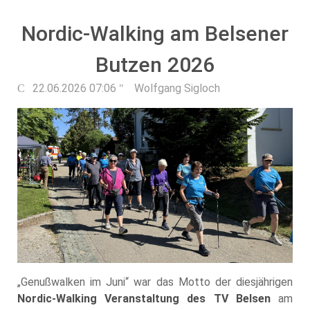
Nordic-Walking am Belsener
Butzen 2026
22.06.2026 07:06
Wolfgang Sigloch
„Genußwalken im Juni“ war das Motto der diesjährigen
Nordic-Walking Veranstaltung des
TV Belsen
am