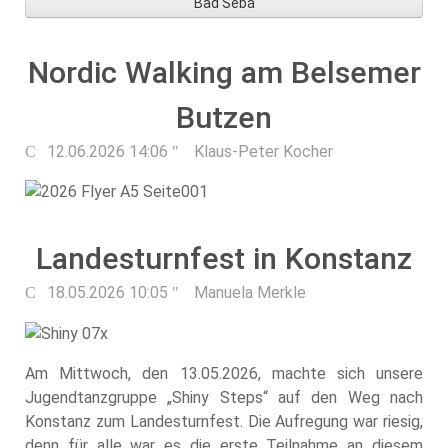
Bad Seba
Nordic Walking am Belsemer
Butzen
12.06.2026 14:06
Klaus-Peter Kocher
Landesturnfest in Konstanz
18.05.2026 10:05
Manuela Merkle
Am Mittwoch, den 13.05.2026, machte sich unsere
Jugendtanzgruppe „Shiny Steps“ auf den Weg nach
Konstanz zum Landesturnfest. Die Aufregung war riesig,
denn für alle war es die erste Teilnahme an diesem