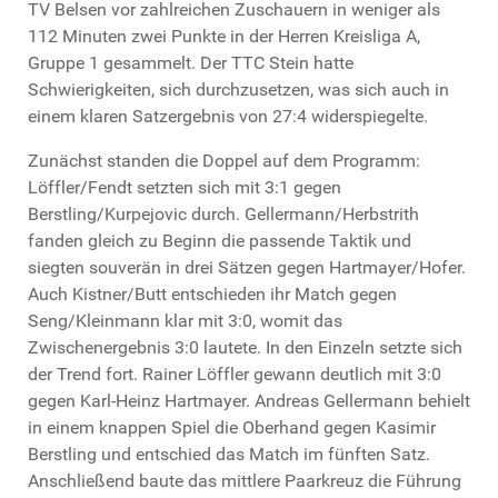
TV Belsen vor zahlreichen Zuschauern in weniger als
112 Minuten zwei Punkte in der Herren Kreisliga A,
Gruppe 1 gesammelt. Der TTC Stein hatte
Schwierigkeiten, sich durchzusetzen, was sich auch in
einem klaren Satzergebnis von 27:4 widerspiegelte.
Zunächst standen die Doppel auf dem Programm:
Löffler/Fendt setzten sich mit 3:1 gegen
Berstling/Kurpejovic durch. Gellermann/Herbstrith
fanden gleich zu Beginn die passende Taktik und
siegten souverän in drei Sätzen gegen Hartmayer/Hofer.
Auch Kistner/Butt entschieden ihr Match gegen
Seng/Kleinmann klar mit 3:0, womit das
Zwischenergebnis 3:0 lautete. In den Einzeln setzte sich
der Trend fort. Rainer Löffler gewann deutlich mit 3:0
gegen Karl-Heinz Hartmayer. Andreas Gellermann behielt
in einem knappen Spiel die Oberhand gegen Kasimir
Berstling und entschied das Match im fünften Satz.
Anschließend baute das mittlere Paarkreuz die Führung