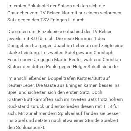
Im ersten Pokalspiel der Saison setzten sich die
Gastgeber vom TV Belsen klar mit nur einem verlorenen
Satz gegen den TSV Eningen III durch.
Die ersten drei Einzelspiele entschied der TV Belsen
jeweils mit 3:0 für sich. Die neue Nummer 1 des
Gastgebers trat gegen Joachim Leber an und zeigte eine
starke Leistung. Im zweiten Spiel gewann Christoph
Fendt souverän gegen Martin Reuter, während Christian
Kistner den dritten Punkt gegen Holger Schall sicherte.
Im anschließenden Doppel trafen Kistner/Butt auf
Reuter/Leber. Die Gäste aus Eningen kamen besser ins
Spiel und sicherten sich den ersten Satz. Doch
Kistner/Butt kämpften sich im zweiten Satz trotz hohem
Rückstand zurück und entschieden diesen mit 11:8 für
sich. Mit zunehmendem Spielverlauf fanden sie besser
ins Spiel und setzten nach etwa einer Stunde Spielzeit
den Schlusspunkt.