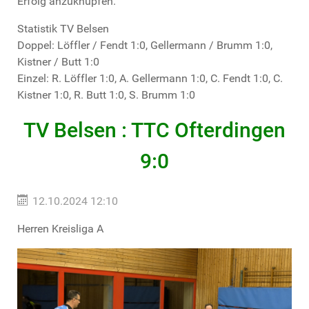
Erfolg anzuknüpfen.
Statistik TV Belsen
Doppel: Löffler / Fendt 1:0, Gellermann / Brumm 1:0,
Kistner / Butt 1:0
Einzel: R. Löffler 1:0, A. Gellermann 1:0, C. Fendt 1:0, C.
Kistner 1:0, R. Butt 1:0, S. Brumm 1:0
TV Belsen : TTC Ofterdingen
9:0
12.10.2024 12:10
Herren Kreisliga A