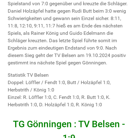
Spielstand von 7:0 gegenüber und kreuzte die Schläger.
Daniel Holzäpfel hatte gegen Rudi Butt beim 3:0 wenig
Schwierigkeiten und gewann sein Einzel sicher. 8:11,
11:8, 12:10, 9:11, 11:7 hieß es am Ende des nächsten
Spiels, als Rainer König und Guido Edelmann die
Schläger kreuzten. Das letzte Spiel führte somit im
Ergebnis zum eindeutigen Endstand von 9:0. Nach
diesem Sieg geht der TV Belsen am 19.10.2024 positiv
gestimmt ins nächste Spiel gegen Gönningen.
Statistik TV Belsen
Doppel: Löffler / Fendt 1:0, Butt / Holzäpfel 1:0,
Herbstrith / König 1:0
Einzel: R. Löffler 1:0, C. Fendt 1:0, R. Butt 1:0, K.
Herbstrith 1:0, D. Holzäpfel 1:0, R. König 1:0
TG Gönningen : TV Belsen -
1:9