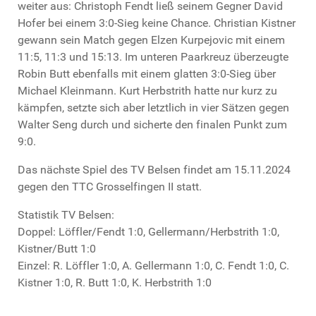
weiter aus: Christoph Fendt ließ seinem Gegner David
Hofer bei einem 3:0-Sieg keine Chance. Christian Kistner
gewann sein Match gegen Elzen Kurpejovic mit einem
11:5, 11:3 und 15:13. Im unteren Paarkreuz überzeugte
Robin Butt ebenfalls mit einem glatten 3:0-Sieg über
Michael Kleinmann. Kurt Herbstrith hatte nur kurz zu
kämpfen, setzte sich aber letztlich in vier Sätzen gegen
Walter Seng durch und sicherte den finalen Punkt zum
9:0.
Das nächste Spiel des TV Belsen findet am 15.11.2024
gegen den TTC Grosselfingen II statt.
Statistik TV Belsen:
Doppel: Löffler/Fendt 1:0, Gellermann/Herbstrith 1:0,
Kistner/Butt 1:0
Einzel: R. Löffler 1:0, A. Gellermann 1:0, C. Fendt 1:0, C.
Kistner 1:0, R. Butt 1:0, K. Herbstrith 1:0