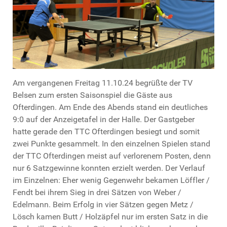
Am vergangenen Freitag 11.10.24 begrüßte der TV
Belsen zum ersten Saisonspiel die Gäste aus
Ofterdingen. Am Ende des Abends stand ein deutliches
9:0 auf der Anzeigetafel in der Halle. Der Gastgeber
hatte gerade den TTC Ofterdingen besiegt und somit
zwei Punkte gesammelt. In den einzelnen Spielen stand
der TTC Ofterdingen meist auf verlorenem Posten, denn
nur 6 Satzgewinne konnten erzielt werden. Der Verlauf
im Einzelnen: Eher wenig Gegenwehr bekamen Löffler /
Fendt bei ihrem Sieg in drei Sätzen von Weber /
Edelmann. Beim Erfolg in vier Sätzen gegen Metz /
Lösch kamen Butt / Holzäpfel nur im ersten Satz in die