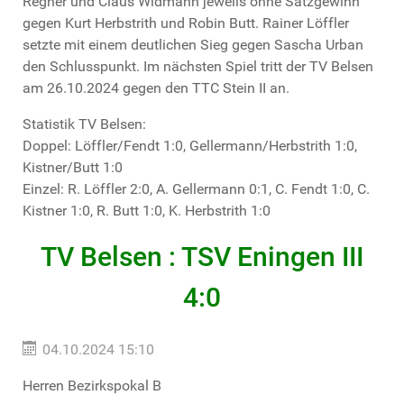
Regner und Claus Widmann jeweils ohne Satzgewinn
gegen Kurt Herbstrith und Robin Butt. Rainer Löffler
setzte mit einem deutlichen Sieg gegen Sascha Urban
den Schlusspunkt. Im nächsten Spiel tritt der TV Belsen
am 26.10.2024 gegen den TTC Stein II an.
Statistik TV Belsen:
Doppel: Löffler/Fendt 1:0, Gellermann/Herbstrith 1:0,
Kistner/Butt 1:0
Einzel: R. Löffler 2:0, A. Gellermann 0:1, C. Fendt 1:0, C.
Kistner 1:0, R. Butt 1:0, K. Herbstrith 1:0
TV Belsen : TSV Eningen III
4:0
04.10.2024 15:10
Herren Bezirkspokal B