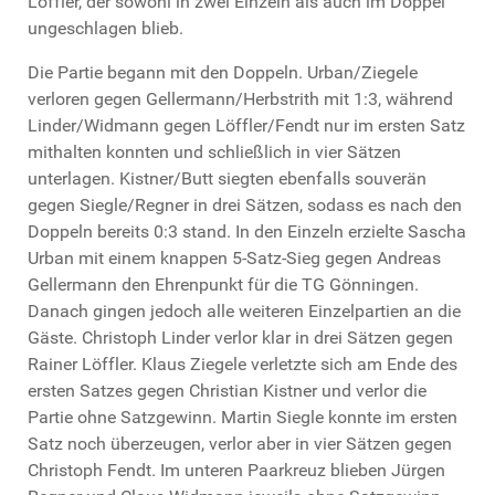
Löffler, der sowohl in zwei Einzeln als auch im Doppel
ungeschlagen blieb.
Die Partie begann mit den Doppeln. Urban/Ziegele
verloren gegen Gellermann/Herbstrith mit 1:3, während
Linder/Widmann gegen Löffler/Fendt nur im ersten Satz
mithalten konnten und schließlich in vier Sätzen
unterlagen. Kistner/Butt siegten ebenfalls souverän
gegen Siegle/Regner in drei Sätzen, sodass es nach den
Doppeln bereits 0:3 stand. In den Einzeln erzielte Sascha
Urban mit einem knappen 5-Satz-Sieg gegen Andreas
Gellermann den Ehrenpunkt für die TG Gönningen.
Danach gingen jedoch alle weiteren Einzelpartien an die
Gäste. Christoph Linder verlor klar in drei Sätzen gegen
Rainer Löffler. Klaus Ziegele verletzte sich am Ende des
ersten Satzes gegen Christian Kistner und verlor die
Partie ohne Satzgewinn. Martin Siegle konnte im ersten
Satz noch überzeugen, verlor aber in vier Sätzen gegen
Christoph Fendt. Im unteren Paarkreuz blieben Jürgen