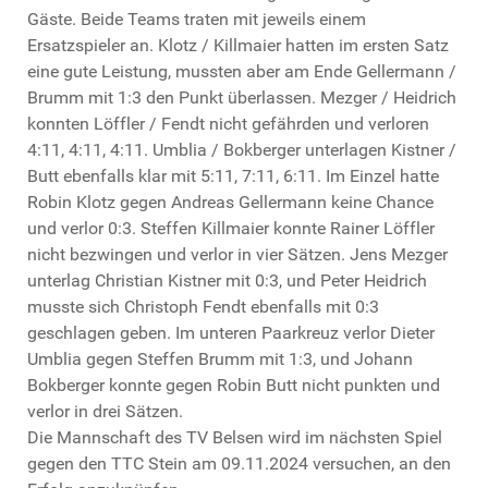
Gäste. Beide Teams traten mit jeweils einem
Ersatzspieler an. Klotz / Killmaier hatten im ersten Satz
eine gute Leistung, mussten aber am Ende Gellermann /
Brumm mit 1:3 den Punkt überlassen. Mezger / Heidrich
konnten Löffler / Fendt nicht gefährden und verloren
4:11, 4:11, 4:11. Umblia / Bokberger unterlagen Kistner /
Butt ebenfalls klar mit 5:11, 7:11, 6:11. Im Einzel hatte
Robin Klotz gegen Andreas Gellermann keine Chance
und verlor 0:3. Steffen Killmaier konnte Rainer Löffler
nicht bezwingen und verlor in vier Sätzen. Jens Mezger
unterlag Christian Kistner mit 0:3, und Peter Heidrich
musste sich Christoph Fendt ebenfalls mit 0:3
geschlagen geben. Im unteren Paarkreuz verlor Dieter
Umblia gegen Steffen Brumm mit 1:3, und Johann
Bokberger konnte gegen Robin Butt nicht punkten und
verlor in drei Sätzen.
Die Mannschaft des TV Belsen wird im nächsten Spiel
gegen den TTC Stein am 09.11.2024 versuchen, an den