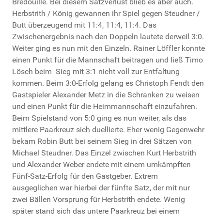
Bredouille. Bei diesem Satzverlust blieb es aber auch.
Herbstrith / König gewannen ihr Spiel gegen Steudner /
Butt überzeugend mit 11:4, 11:4, 11:4. Das
Zwischenergebnis nach den Doppeln lautete derweil 3:0.
Weiter ging es nun mit den Einzeln. Rainer Löffler konnte
einen Punkt für die Mannschaft beitragen und ließ Timo
Lösch beim Sieg mit 3:1 nicht voll zur Entfaltung
kommen. Beim 3:0-Erfolg gelang es Christoph Fendt den
Gastspieler Alexander Metz in die Schranken zu weisen
und einen Punkt für die Heimmannschaft einzufahren.
Beim Spielstand von 5:0 ging es nun weiter, als das
mittlere Paarkreuz sich duellierte. Eher wenig Gegenwehr
bekam Robin Butt bei seinem Sieg in drei Sätzen von
Michael Steudner. Das Einzel zwischen Kurt Herbstrith
und Alexander Weber endete mit einem umkämpften
Fünf-Satz-Erfolg für den Gastgeber. Extrem
ausgeglichen war hierbei der fünfte Satz, der mit nur
zwei Bällen Vorsprung für Herbstrith endete. Wenig
später stand sich das untere Paarkreuz bei einem